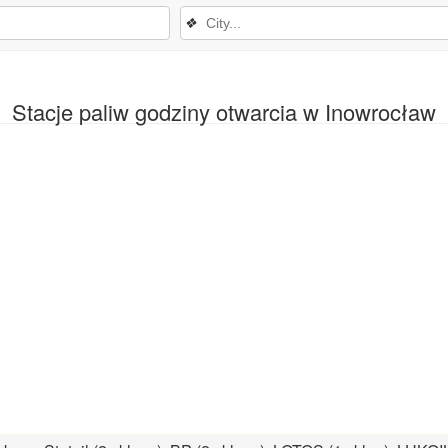
❖
Stacje paliw godziny otwarcia w Inowrocław