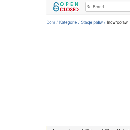
✎
Dom
Kategorie
Stacje paliw
Inowrocław