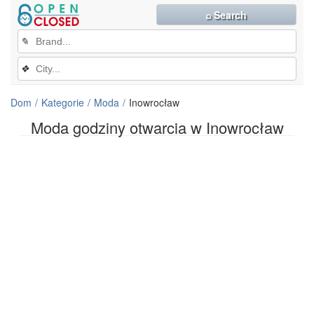
⌕ Search
✎
❖
Dom
Kategorie
Moda
Inowrocław
Moda godziny otwarcia w Inowrocław