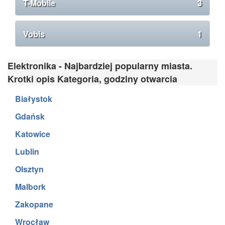
T-Mobile
3
Vobis
1
Elektronika - Najbardziej popularny miasta.
Krotki opis Kategoria, godziny otwarcia
Białystok
Gdańsk
Katowice
Lublin
Olsztyn
Malbork
Zakopane
Wrocław