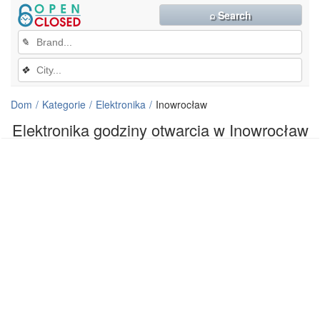
⌕ Search
✎
❖
Dom
Kategorie
Elektronika
Inowrocław
Elektronika godziny otwarcia w Inowrocław